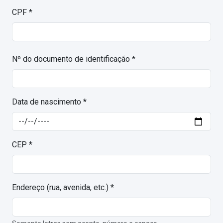
CPF *
Nº do documento de identificação *
Data de nascimento *
CEP *
Endereço (rua, avenida, etc.) *